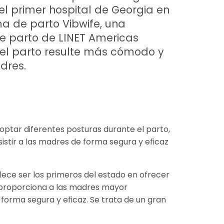
el primer hospital de Georgia en
ma de parto Vibwife, una
 parto de LINET Americas
el parto resulte más cómodo y
dres.
ptar diferentes posturas durante el parto,
sistir a las madres de forma segura y eficaz
llece ser los primeros del estado en ofrecer
fe proporciona a las madres mayor
forma segura y eficaz. Se trata de un gran