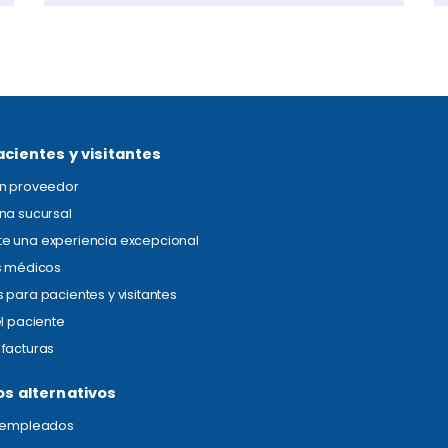
acientes y visitantes
un proveedor
na sucursal
e una experiencia excepcional
s médicos
 para pacientes y visitantes
el paciente
facturas
os alternativos
s empleados