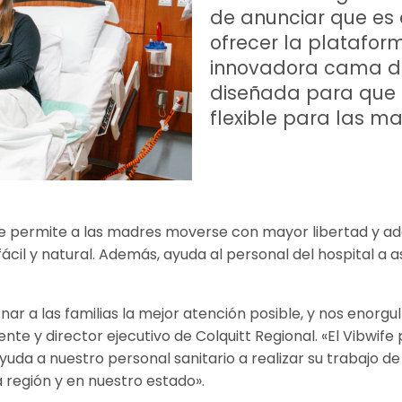
de anunciar que es 
ofrecer la platafor
innovadora cama de
diseñada para que 
flexible para las ma
e permite a las madres moverse con mayor libertad y ado
ácil y natural. Además, ayuda al personal del hospital a a
ar a las familias la mejor atención posible, y nos enorgu
ente y director ejecutivo de Colquitt Regional. «El Vibwi
da a nuestro personal sanitario a realizar su trabajo de 
 región y en nuestro estado».