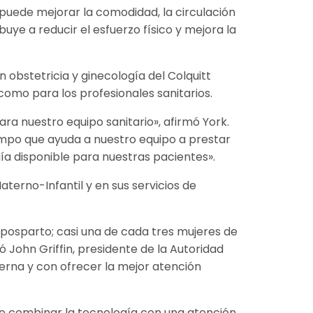
 puede mejorar la comodidad, la circulación
uye a reducir el esfuerzo físico y mejora la
n obstetricia y ginecología del Colquitt
como para los profesionales sanitarios.
a nuestro equipo sanitario», afirmó York.
empo que ayuda a nuestro equipo a prestar
gía disponible para nuestras pacientes».
aterno-Infantil y en sus servicios de
l posparto; casi una de cada tres mujeres de
 John Griffin, presidente de la Autoridad
erna y con ofrecer la mejor atención
de combinar la tecnología con una atención