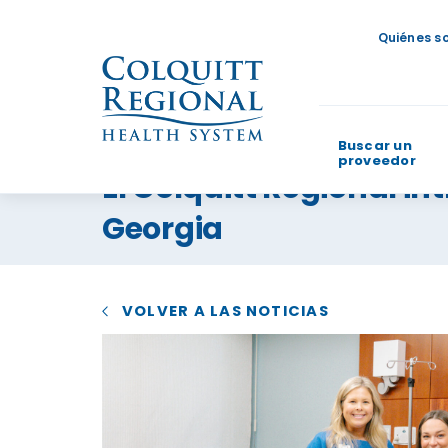
Quiénes s
Buscar un
proveedor
El Colquitt Regional i
¿En qué p
Georgia
VOLVER A LAS NOTICIAS