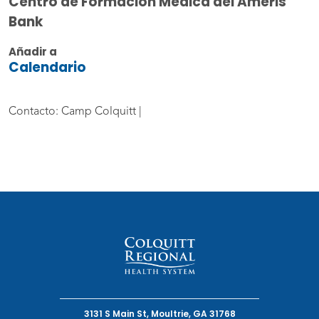
Centro de Formación Médica del Ameris
Bank
Añadir a
Calendario
Contacto: Camp Colquitt |
3131 S Main St, Moultrie, GA 31768