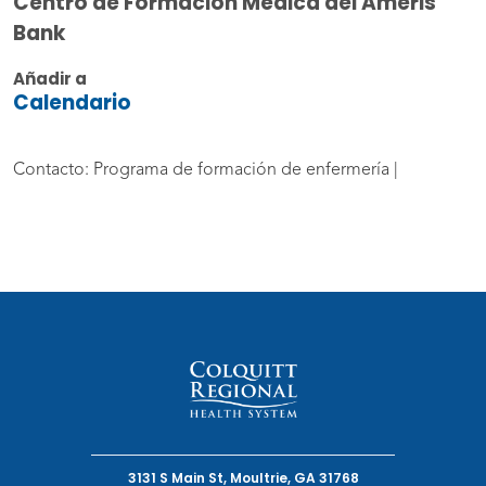
Centro de Formación Médica del Ameris
Bank
Añadir a
Calendario
Contacto: Programa de formación de enfermería |
3131 S Main St, Moultrie, GA 31768