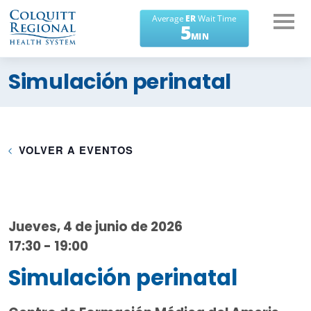
¿En qué podemos
Simulación perinatal
ayudarte?
VOLVER A EVENTOS
Jueves, 4 de junio de 2026
17:30 - 19:00
Simulación perinatal