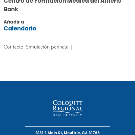
Centro de Formación Médica del Ameris
Bank
Añadir a
Calendario
Contacto: Simulación perinatal |
3131 S Main St, Moultrie, GA 31768