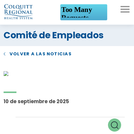
¿En qué podemos
Comité de Empleados
ayudarte?
VOLVER A LAS NOTICIAS
10 de septiembre de 2025
Eventos
Búsq
Buscar