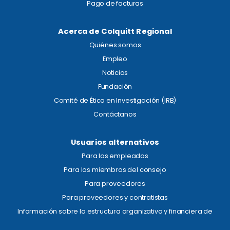
Pago de facturas
Acerca de Colquitt Regional
Quiénes somos
Empleo
Noticias
Fundación
Comité de Ética en Investigación (IRB)
Contáctanos
Usuarios alternativos
Para los empleados
Para los miembros del consejo
Para proveedores
Para proveedores y contratistas
Información sobre la estructura organizativa y financiera de