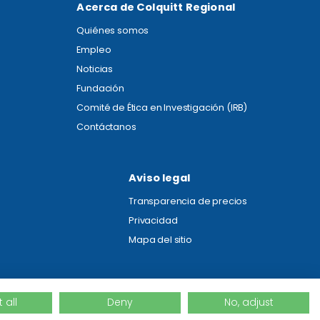
Acerca de Colquitt Regional
Quiénes somos
Empleo
Noticias
Fundación
Comité de Ética en Investigación (IRB)
Contáctanos
Aviso legal
Transparencia de precios
Privacidad
Mapa del sitio
 all
Deny
No, adjust