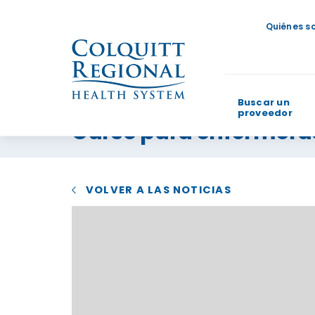
Quiénes s
Buscar un
proveedor
Curso para enfermera
¿En qué p
VOLVER A LAS NOTICIAS