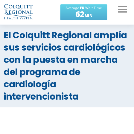
¿En qué podemos
El Colquitt Regional amplía
ayudarte?
sus servicios cardiológicos
con la puesta en marcha
del programa de
cardiología
intervencionista