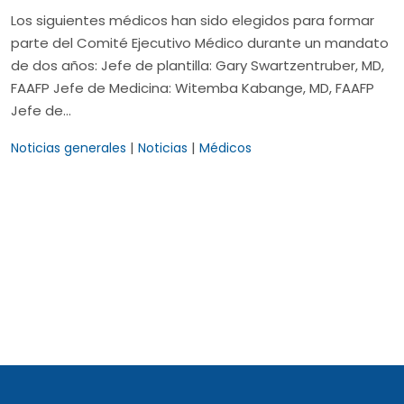
Los siguientes médicos han sido elegidos para formar
parte del Comité Ejecutivo Médico durante un mandato
de dos años: Jefe de plantilla: Gary Swartzentruber, MD,
FAAFP Jefe de Medicina: Witemba Kabange, MD, FAAFP
Jefe de…
|
|
Noticias generales
Noticias
Médicos
Activa algunos widgets.