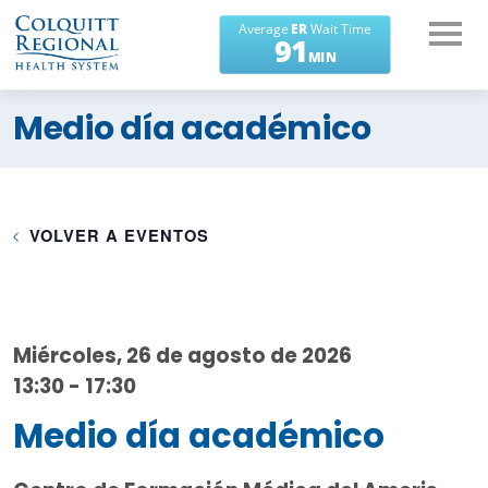
¿En qué podemos
Medio día académico
ayudarte?
VOLVER A EVENTOS
Miércoles, 26 de agosto de 2026
13:30 - 17:30
Medio día académico