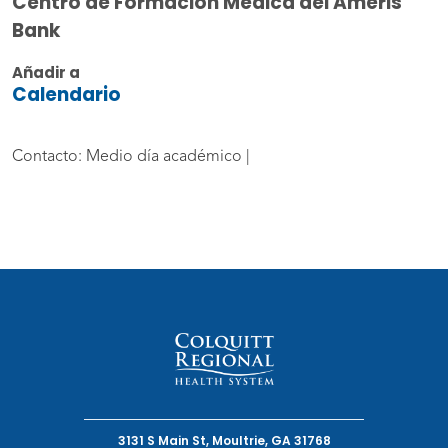
Centro de Formación Médica del Ameris
Bank
Añadir a
Calendario
Contacto: Medio día académico |
3131 S Main St, Moultrie, GA 31768