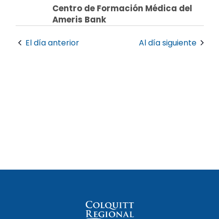
por
Centro de Formación Médica del
2026
Ameris Bank
vistas
El día anterior
Al día siguiente