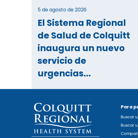
5 de agosto de 2026
El Sistema Regional
de Salud de Colquitt
inaugura un nuevo
servicio de
urgencias...
Para p
Buscar 
Buscar u
Compart