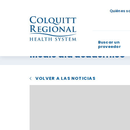
Quiénes s
Buscar un
proveedor
Medio día académico
¿En qué p
VOLVER A LAS NOTICIAS