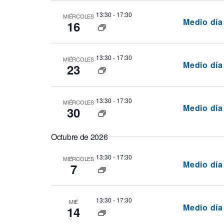
13:30
-
17:30
MIÉRCOLES
Medio dí
16
13:30
-
17:30
MIÉRCOLES
Medio dí
23
13:30
-
17:30
MIÉRCOLES
Medio dí
30
Octubre de 2026
13:30
-
17:30
MIÉRCOLES
Medio dí
7
13:30
-
17:30
MIÉ
Medio dí
14