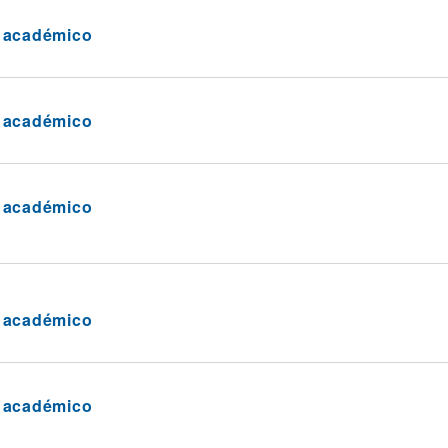
a académico
a académico
a académico
a académico
a académico