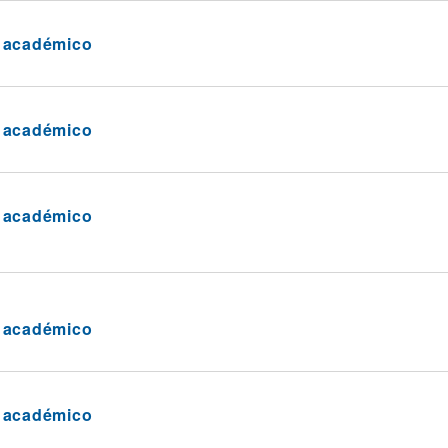
a académico
a académico
a académico
a académico
a académico