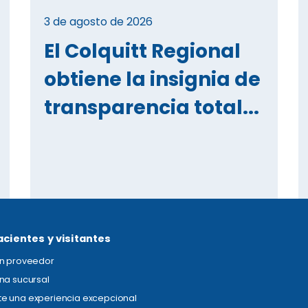
3 de agosto de 2026
El Colquitt Regional
obtiene la insignia de
transparencia total...
acientes y visitantes
un proveedor
na sucursal
e una experiencia excepcional