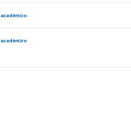
a académico
a académico