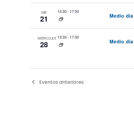
13:30
-
17:30
MIÉ
Medio dí
21
13:30
-
17:30
MIÉRCOLES
Medio dí
28
Eventos
anteriores