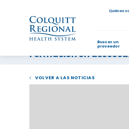
Quiénes s
Buscar un
proveedor
Formación en desesca
¿En qué p
VOLVER A LAS NOTICIAS