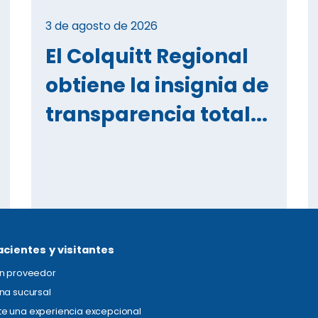
3 de agosto de 2026
El Colquitt Regional
obtiene la insignia de
transparencia total...
acientes y visitantes
un proveedor
na sucursal
e una experiencia excepcional