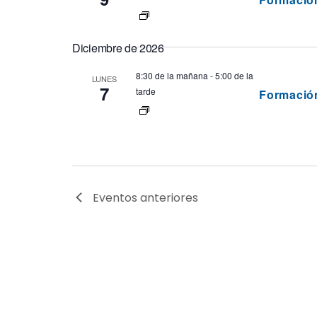
Diciembre de 2026
8:30 de la mañana
-
5:00 de la
LUNES
7
tarde
Formació
Eventos
anteriores