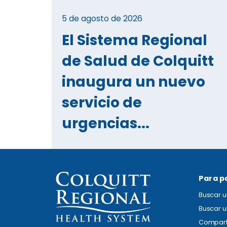
5 de agosto de 2026
El Sistema Regional
de Salud de Colquitt
inaugura un nuevo
servicio de
urgencias...
Para p
Buscar 
Buscar u
Compart