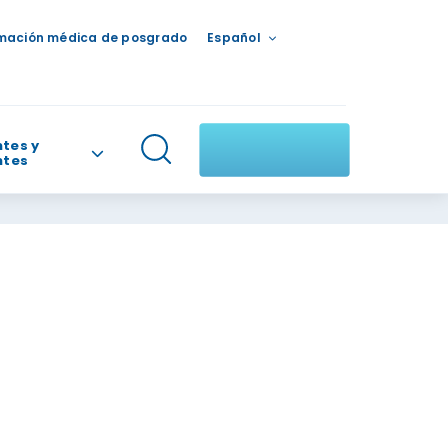
mación médica de posgrado
Español
tes y
ntes