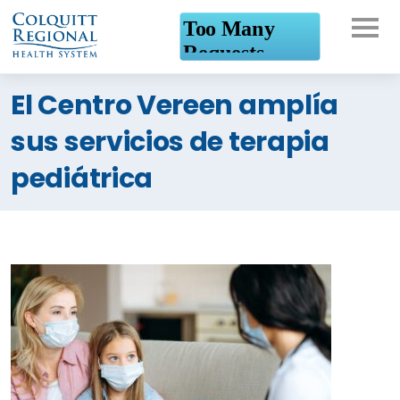
¿En qué podemos
El Centro Vereen amplía
ayudarte?
sus servicios de terapia
pediátrica