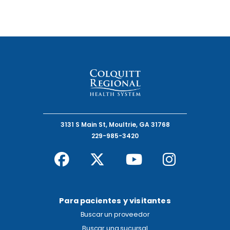
Activa algunos widgets.
3131 S Main St, Moultrie, GA 31768
229-985-3420
Para pacientes y visitantes
Buscar un proveedor
Buscar una sucursal