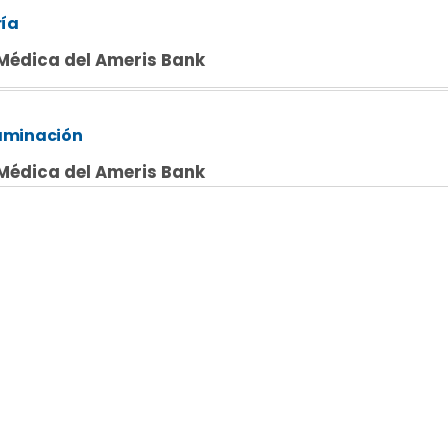
ría
Médica del Ameris Bank
aminación
Médica del Ameris Bank